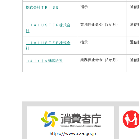
指示
通信
株式会社ＴＲＩＢＥ
業務停止命令（3か月）
通信
ＬＩＡＬＵＳＴＥＲ株式会
社
指示
通信
ＬＩＡＬＵＳＴＥＲ株式会
社
業務停止命令（3か月）
通信
ｈａｉｒｊｕ株式会社