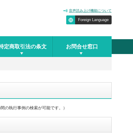
音声読み上げ機能について
Foreign Language
特定商取引法の条文
お問合せ窓口
の間の執行事例の検索が可能です。）