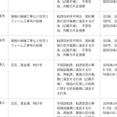
為（記載不備）、不実告
規則18条
知、判断力不足便乗
販売
屋根の補修工事など住宅リ
勧誘目的等不明示、契約書
法3条、法
フォーム工事等の役務
面の交付義務に違反する行
項6号、法
為（記載不備）、不実告
規則18条
知、判断力不足便乗
販売
屋根の補修工事など住宅リ
勧誘目的等不明示、契約書
法3条、法
フォーム工事等の役務
面の交付義務に違反する行
項6号、法
為（記載不備）、不実告
規則18条
知、判断力不足便乗
購入
宝石、貴金属、時計等
不招請勧誘、勧誘意思の事
法58条の
前確認義務に違反する行
6･2項、
為、再勧誘、書面の交付義
58条の8
務に違反する行為（記載不
備）、物品の引渡しの拒絶
に関する告知義務に違反す
る行為
購入
宝石、貴金属、時計等
不招請勧誘、勧誘意思の事
法58条の
前確認義務に違反する行
6･2項、
為、再勧誘、書面の交付義
58条の8