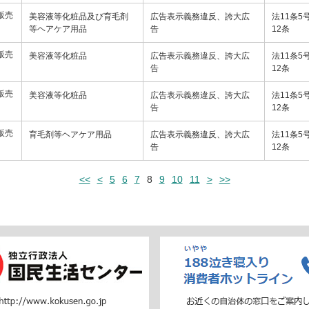
販売
美容液等化粧品及び育毛剤
広告表示義務違反、誇大広
法11条5
等ヘアケア用品
告
12条
販売
美容液等化粧品
広告表示義務違反、誇大広
法11条5
告
12条
販売
美容液等化粧品
広告表示義務違反、誇大広
法11条5
告
12条
販売
育毛剤等ヘアケア用品
広告表示義務違反、誇大広
法11条5
告
12条
<<
<
5
6
7
8
9
10
11
>
>>