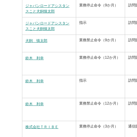
業務停止命令（9か月）
訪問
ジャパンロードアシスタン
スこと犬飼慎太郎
指示
訪問
ジャパンロードアシスタン
スこと犬飼慎太郎
業務禁止命令（9か月）
訪問
犬飼 慎太郎
業務停止命令（12か月）
訪問
鈴木 利幸
指示
訪問
鈴木 利幸
業務禁止命令（12か月）
訪問
鈴木 利幸
業務停止命令（3か月）
通信
株式会社ＴＲＩＢＥ