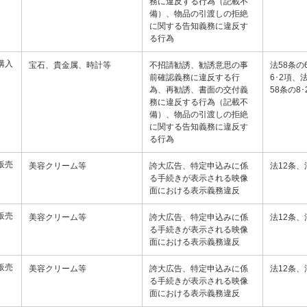
務に違反する行為（記載不
備）、物品の引渡しの拒絶
に関する告知義務に違反す
る行為
購入
宝石、貴金属、時計等
不招請勧誘、勧誘意思の事
法58条の
前確認義務に違反する行
6･2項、
為、再勧誘、書面の交付義
58条の8
務に違反する行為（記載不
備）、物品の引渡しの拒絶
に関する告知義務に違反す
る行為
販売
美容クリーム等
誇大広告、特定申込みに係
法12条、
る手続きが表示される映像
面における表示義務違反
販売
美容クリーム等
誇大広告、特定申込みに係
法12条、
る手続きが表示される映像
面における表示義務違反
販売
美容クリーム等
誇大広告、特定申込みに係
法12条、
る手続きが表示される映像
面における表示義務違反