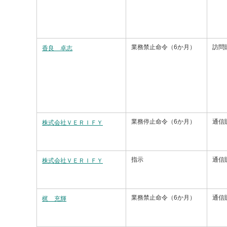
業務禁止命令（6か月）
訪問
香良 卓志
業務停止命令（6か月）
通信
株式会社ＶＥＲＩＦＹ
指示
通信
株式会社ＶＥＲＩＦＹ
業務禁止命令（6か月）
通信
梶 充輝