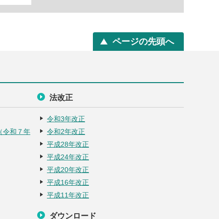
ページの先頭へ
法改正
令和3年改正
（令和７年
令和2年改正
平成28年改正
平成24年改正
平成20年改正
平成16年改正
平成11年改正
ダウンロード