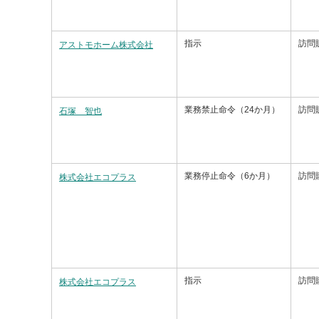
指示
訪問
アストモホーム株式会社
業務禁止命令（24か月）
訪問
石塚 智也
業務停止命令（6か月）
訪問
株式会社エコプラス
指示
訪問
株式会社エコプラス