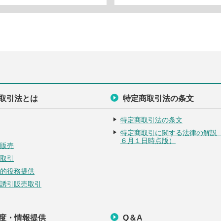
取引法とは
特定商取引法の条文
特定商取引法の条文
特定商取引に関する法律の解説
６月１日時点版）
販売
取引
的役務提供
誘引販売取引
度・情報提供
Q＆A